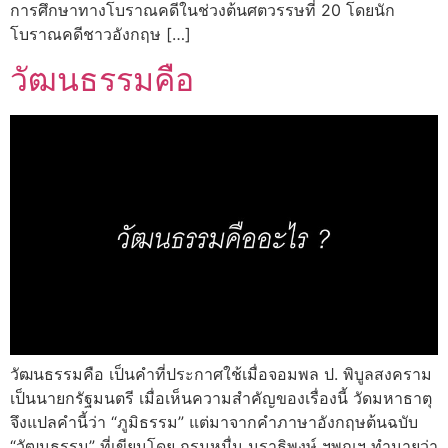
การศึกษาทางโบราณคดีในช่วงต้นศตวรรษที่ 20 โดยนัก
โบราณคดีชาวอังกฤษ […]
วัฒนธรรมคือ
วัฒนธรรมคือ เป็นคำที่ประกาศใช้เมื่อจอมพล ป. พิบูลสงคราม
เป็นนายกรัฐมนตรี เมื่อเห็นความสำคัญของเรื่องนี้ วัดมหาธาตุ
จึงแปลคำนี้ว่า “ภูมิธรรม” แต่มาจากคำภาษาอังกฤษต้นฉบับ
“วัฒนธรรม” ที่เขียนโดย กรมหมื่น นราธิพงษ์ ฯพณฯ ทำนายว่า