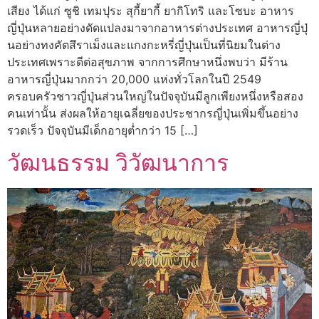
เสียง ได้แก่ ซูชิ เทมปุระ สุกี้ยากี้ ยากิโทริ และโซบะ อาหาร
ญี่ปุ่นหลายอย่างดัดแปลงมาจากอาหารต่างประเทศ อาหารญี่ปุ่
นอย่างทงคัตสึราเม็งและแกงกะหรี่ญี่ปุ่นเป็นที่นิยมในต่าง
ประเทศเพราะดีต่อสุขภาพ จากการศึกษาหนึ่งพบว่า มีร้าน
อาหารญี่ปุ่นมากกว่า 20,000 แห่งทั่วโลกในปี 2549
ครอบครัวชาวญี่ปุ่นส่วนใหญ่ในปัจจุบันมีลูกเพียงหนึ่งหรือสอง
คนเท่านั้น ส่งผลให้อายุเฉลี่ยของประชากรญี่ปุ่นเพิ่มขึ้นอย่าง
รวดเร็ว ปัจจุบันมีเด็กอายุต่ำกว่า 15 […]
วัฒนธรรม วิวัฒนาการ