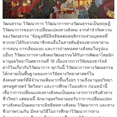
วัฒนธรรม วิวัฒนาการ วิวัฒนาการทางวัฒนธรรมเป็นทฤษฎี
วิวัฒนาการของการเปลี่ยนแปลงทางสังคม จากคำจำกัดความ
ของวัฒนธรรม “ข้อมูลที่มีอิทธิพลต่อพฤติกรรมส่วนบุคคลที่
พวกเขาได้รับจากสมาชิกคนอื่นในสายพันธุ์ของพวกเขาผ่าน
การสอน การเลียนแบบ และการถ่ายทอดทางสังคมในรูปแบ
บอื่นๆ วิวัฒนาการทางสังคมวัฒนธรรมได้รับการพัฒนาโดยนัก
มานุษยวิทยาในศตวรรษที่ 19 เนื่องจากการวิจัยของชาร์ลส์
ดาร์วินเกี่ยวกับวิวัฒนาการ ทุกวันนี้ วิวัฒนาการทางวัฒนธรรม
ได้กลายเป็นพื้นฐานของการวิจัยทางวิทยาศาสตร์ใน
สังคมศาสตร์ที่มีจำนวนเพิ่มมากขึ้นเรื่อยๆ รวมถึงมานุษยวิทยา
เศรษฐศาสตร์ จิตวิทยา และการศึกษาในองค์กร ก่อนหน้านี้
เชื่อว่าการเปลี่ยนแปลงทางสังคมเป็นผลมาจากการปรับตัวทาง
ชีววิทยา แต่ตอนนี้ นักมานุษยวิทยายอมรับว่าการเปลี่ยนแปลง
ทางสังคมเป็นผลมาจากอิทธิพลทางสังคม วิวัฒนาการ และทาง
ชีวภาพร่วมกัน มีหลายวิธีในการศึกษาวิวัฒนาการทาง