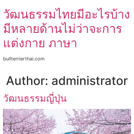
Skip
วัฒนธรรมไทยมีอะไรบ้าง
to
content
มีหลายด้านไม่ว่าจะการ
แต่งกาย ภาษา
bullterrierthai.com
Author:
administrator
วัฒนธรรมญี่ปุ่น