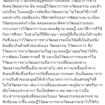
วัฒนธรรม รวมถึงทฤษฎีคู่ของการสืบทอด วิวัฒนาการทาง
สังคมวัฒนธรรม มีม ทฤษฎีวิวัฒนาการทางวัฒนธรรม และตัว
แปรอื่นๆ ในทฤษฎีการคัดเลือกวัฒนธรรม ไม่ใช่แค่วิธีการที่
แตกต่างกัน แต่เพียงประวัติศาสตร์ของการพัฒนาและระเบียบ
วินัยของแหล่งกำเนิด ตลอดจนแนวคิดทางวัฒนธรรมของ
กระบวนการวิวัฒนาการและสมมติฐาน ทฤษฎี และวิธีการที่ใช้
กับการศึกษา ในช่วงไม่กี่ปีที่ผ่านมา ทฤษฎีที่เกี่ยวข้องได้รวมตัว
กันซึ่งมองว่าวิวัฒนาการทางวัฒนธรรมเป็นวินัยที่เป็นอันหนึ่ง
อันเดียวกันด้วยตัวของมันเอง วัฒนธรรม วิวัฒนาการ คือ
วิวัฒนาการทางวัฒนธรรมในฐานะทฤษฎีมานุษยวิทยาได้รับ
การพัฒนาในศตวรรษที่ 19 และเป็นวิวัฒนาการของดาร์วิน
วิวัฒนาการทางวัฒนธรรมถือว่าการเปลี่ยนแปลงทาง
วัฒนธรรมเกิดขึ้นเมื่อเวลาผ่านไป เช่น ความเหลื่อมล้ำทาง
สังคมที่เพิ่มขึ้นหรือการเกิดขึ้นของการเกษตร อันเป็นผลมาจาก
การปรับตัวของมนุษย์ให้เข้ากับมาตรการกระตุ้นเศรษฐกิจที่
ไม่ใช่วัฒนธรรม เช่น การเปลี่ยนแปลงสภาพภูมิอากาศหรือการ
เติบโตของประชากร ถือเป็นทิศทาง หมายความว่าเมื่อ
ประชากรมนุษย์เปลี่ยนแปลงไปเอง วัฒนธรรมของพวกเขาจะ
ซับซ้อนมากขึ้น ทฤษฎีวิวัฒนาการทางวัฒนธรรมนำไปใช้กับ